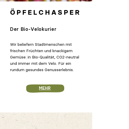
ÖPFELCHA
SPER
1
Der Bio-Vel
o
kurier
Wir beliefern Stadtmenschen mit
frischen Früchten und knackigem
Gemüse:
in Bio-Qualität, CO2-neutral
und immer mit dem Velo. Für ein
rundum gesundes Genusserlebnis.
MEHR